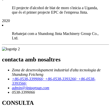
El projecte d'alcohol de blat de moro s'inicia a Uganda,
que és el primer projecte EPC de l'empresa Jinta.
2020
Rebatejat com a Shandong Jinta Machinery Group Co.,
Ltd.
contacta amb nosaltres
Zona de desenvolupament industrial d'alta tecnologia de
Shandong Feicheng
+86-0538-3399066; +86-0538-3393266; +86-0538-
3393566;
admin@jintagroup.com
0538-3399066
CONSULTA