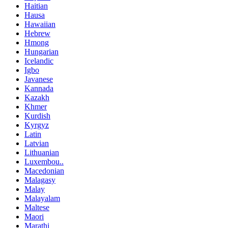
Haitian
Hausa
Hawaiian
Hebrew
Hmong
Hungarian
Icelandic
Igbo
Javanese
Kannada
Kazakh
Khmer
Kurdish
Kyrgyz
Latin
Latvian
Lithuanian
Luxembou..
Macedonian
Malagasy
Malay
Malayalam
Maltese
Maori
Marathi