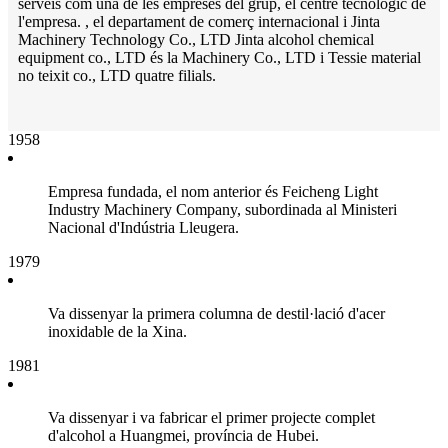
serveis com una de les empreses del grup, el centre tecnològic de
l'empresa. , el departament de comerç internacional i Jinta
Machinery Technology Co., LTD Jinta alcohol chemical
equipment co., LTD és la Machinery Co., LTD i Tessie material
no teixit co., LTD quatre filials.
1958
Empresa fundada, el nom anterior és Feicheng Light
Industry Machinery Company, subordinada al Ministeri
Nacional d'Indústria Lleugera.
1979
Va dissenyar la primera columna de destil·lació d'acer
inoxidable de la Xina.
1981
Va dissenyar i va fabricar el primer projecte complet
d'alcohol a Huangmei, província de Hubei.