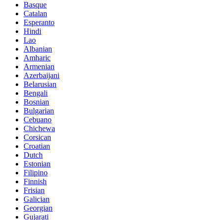
Basque
Catalan
Esperanto
Hindi
Lao
Albanian
Amharic
Armenian
Azerbaijani
Belarusian
Bengali
Bosnian
Bulgarian
Cebuano
Chichewa
Corsican
Croatian
Dutch
Estonian
Filipino
Finnish
Frisian
Galician
Georgian
Gujarati