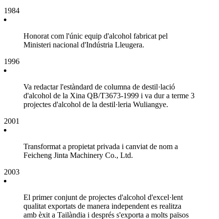
1984
Honorat com l'únic equip d'alcohol fabricat pel
Ministeri nacional d'Indústria Lleugera.
1996
Va redactar l'estàndard de columna de destil·lació
d'alcohol de la Xina QB/T3673-1999 i va dur a terme 3
projectes d'alcohol de la destil·leria Wuliangye.
2001
Transformat a propietat privada i canviat de nom a
Feicheng Jinta Machinery Co., Ltd.
2003
El primer conjunt de projectes d'alcohol d'excel·lent
qualitat exportats de manera independent es realitza
amb èxit a Tailàndia i després s'exporta a molts països