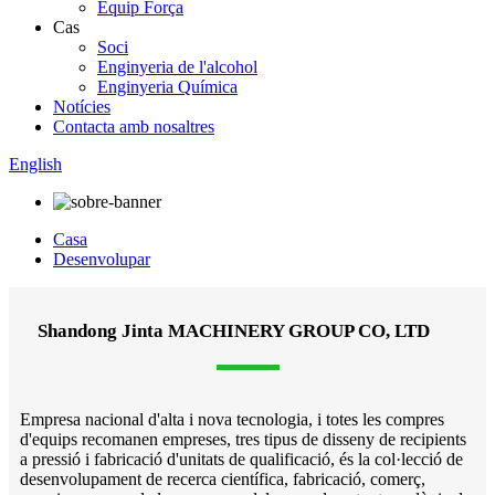
Equip Força
Cas
Soci
Enginyeria de l'alcohol
Enginyeria Química
Notícies
Contacta amb nosaltres
English
Casa
Desenvolupar
Shandong Jinta MACHINERY GROUP CO, LTD
Empresa nacional d'alta i nova tecnologia, i totes les compres
d'equips recomanen empreses, tres tipus de disseny de recipients
a pressió i fabricació d'unitats de qualificació, és la col·lecció de
desenvolupament de recerca científica, fabricació, comerç,